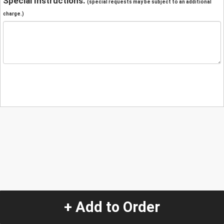
Special Instructions:
(special requests may be subject to an additional
charge.)
+ Add to Order